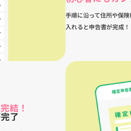
手順に沿って住所や保険
入れると申告書が完成！
で完結！
が完了