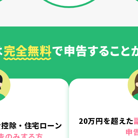
20万円を超えた
費控除・住宅ローン
申
告のみする方