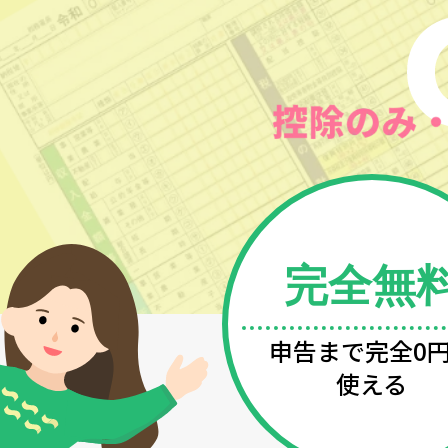
完全無
申告まで完全0
使える