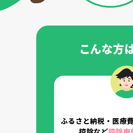
ふるさと納税・医療
控除など
控除申