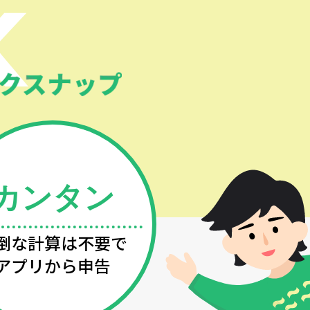
カンタン
倒な計算は不要で
アプリから申告