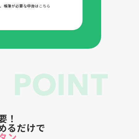
等、帳簿が必要な申告は
こちら
要！
めるだけで
タン