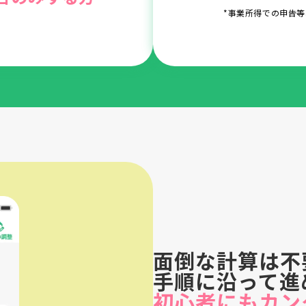
*事業所得での申告
面倒な計算は不
手順に沿って進
初心者にもカン