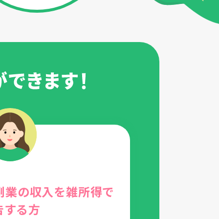
副業の収入を雑所得で
告する方